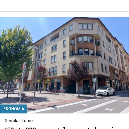
EKONOMIA
Gernika-Lumo