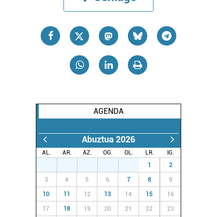
AGENDA
Abuztua 2026
AL.
AR.
AZ.
OG.
OL.
LR.
IG.
27
28
29
30
31
1
2
3
4
5
6
7
8
9
10
11
12
13
14
15
16
17
18
19
20
21
22
23