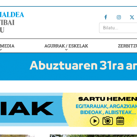
IMEDIA
AGURRAK / ESKELAK
ZERBITZ