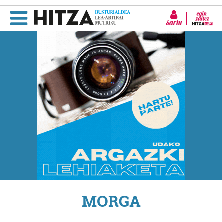
Sartu
MORGA