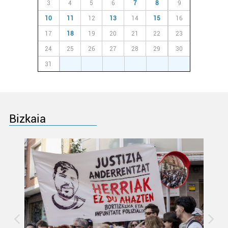
3
4
5
6
7
8
9
10
11
12
13
14
15
16
17
18
19
20
21
22
23
24
25
26
27
28
29
30
31
1
2
3
4
5
6
Bizkaia