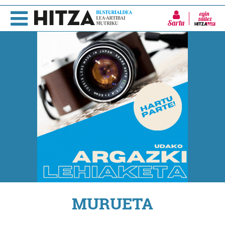
Sartu
MURUETA