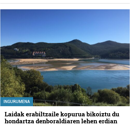
INGURUMENA
Laidak erabiltzaile kopurua bikoiztu du
hondartza denboraldiaren lehen erdian