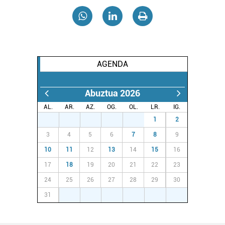
AGENDA
Abuztua 2026
AL.
AR.
AZ.
OG.
OL.
LR.
IG.
27
28
29
30
31
1
2
3
4
5
6
7
8
9
10
11
12
13
14
15
16
17
18
19
20
21
22
23
24
25
26
27
28
29
30
31
1
2
3
4
5
6