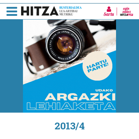
Sartu
2013/4