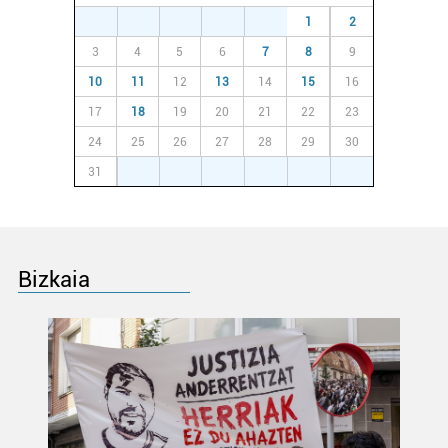
27
28
29
30
31
1
2
3
4
5
6
7
8
9
10
11
12
13
14
15
16
17
18
19
20
21
22
23
24
25
26
27
28
29
30
31
1
2
3
4
5
6
Bizkaia