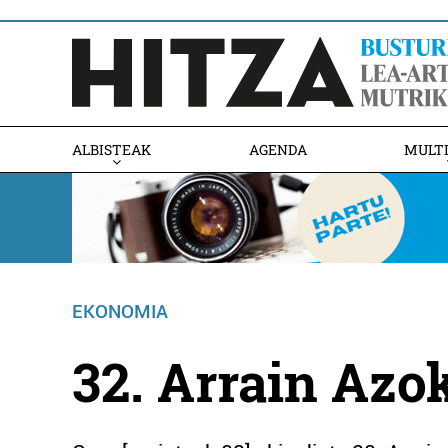
ALBISTEAK
AGENDA
MULT
EKONOMIA
32. Arrain Azo