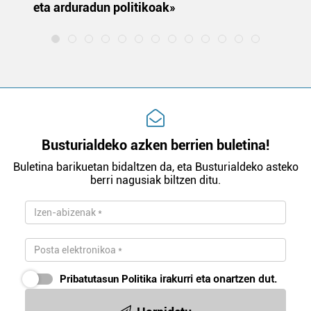
eta arduradun politikoak»
Busturialdeko azken berrien buletina!
Buletina barikuetan bidaltzen da, eta Busturialdeko asteko
berri nagusiak biltzen ditu.
Pribatutasun Politika
irakurri eta onartzen dut.