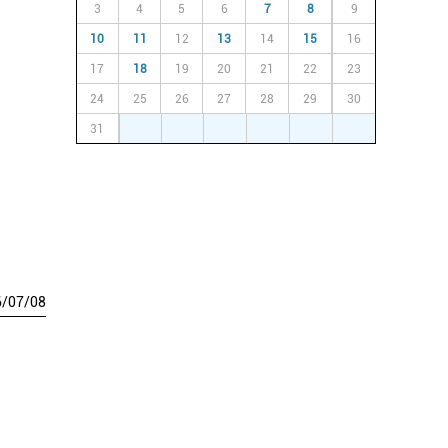
3
4
5
6
7
8
9
10
11
12
13
14
15
16
17
18
19
20
21
22
23
24
25
26
27
28
29
30
31
1
2
3
4
5
6
6
/
07
/
08