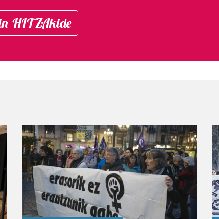
in HITZAkide