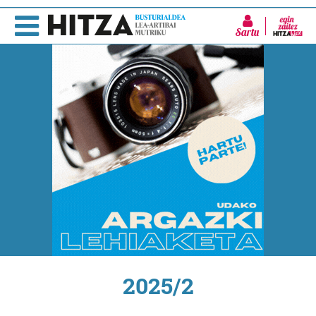
Sartu
2025/2