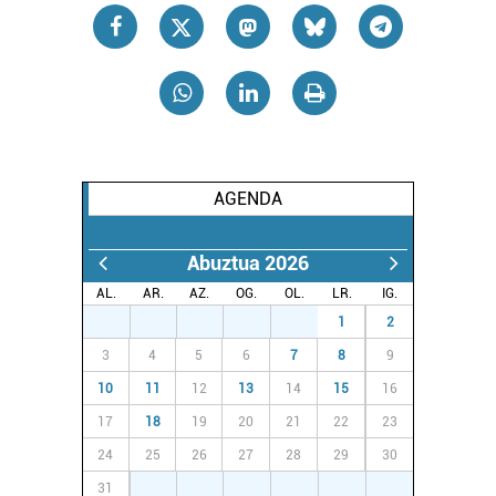
AGENDA
Abuztua 2026
AL.
AR.
AZ.
OG.
OL.
LR.
IG.
27
28
29
30
31
1
2
3
4
5
6
7
8
9
10
11
12
13
14
15
16
17
18
19
20
21
22
23
24
25
26
27
28
29
30
31
1
2
3
4
5
6