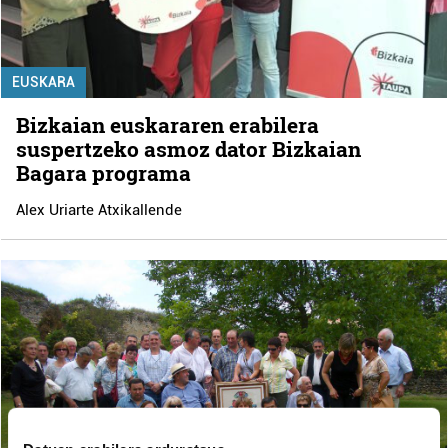
EUSKARA
Bizkaian euskararen erabilera
suspertzeko asmoz dator Bizkaian
Bagara programa
Alex Uriarte Atxikallende