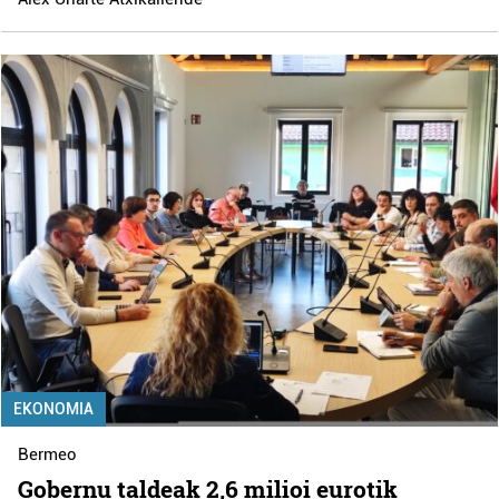
EKONOMIA
Bermeo
Gobernu taldeak 2,6 milioi eurotik