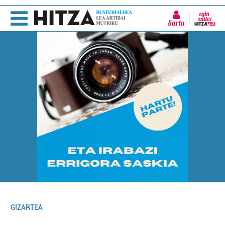
Sartu
GIZARTEA