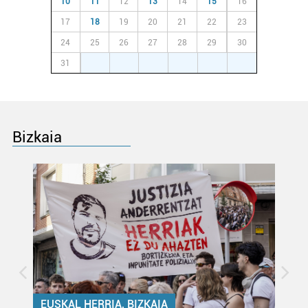
10
11
12
13
14
15
16
17
18
19
20
21
22
23
24
25
26
27
28
29
30
31
1
2
3
4
5
6
Bizkaia
EUSKAL HERRIA, BIZKAIA