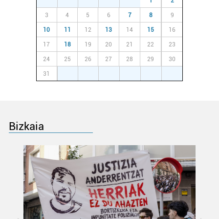
27
28
29
30
31
1
2
3
4
5
6
7
8
9
10
11
12
13
14
15
16
17
18
19
20
21
22
23
24
25
26
27
28
29
30
31
1
2
3
4
5
6
Bizkaia