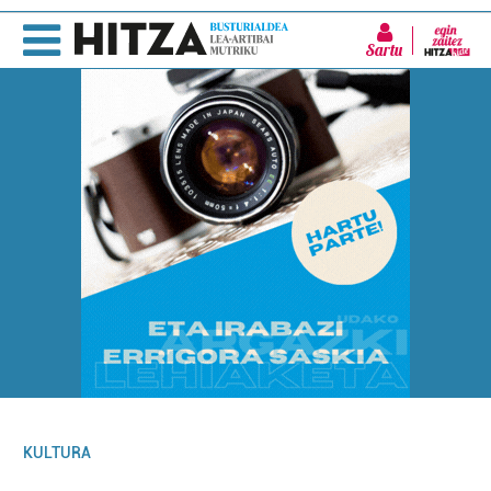
Sartu
KULTURA