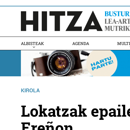
ALBISTEAK
AGENDA
MULT
KIROLA
Lokatzak epail
Ereñon