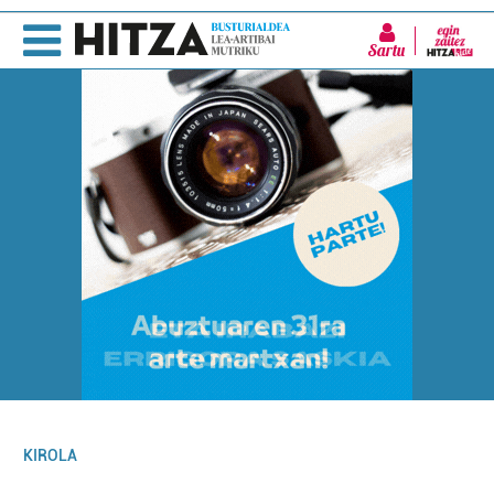
Sartu
KIROLA