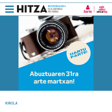
Sartu
KIROLA