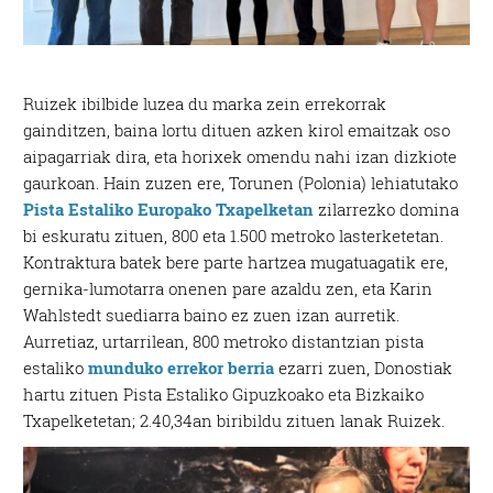
Ruizek ibilbide luzea du marka zein errekorrak
gainditzen, baina lortu dituen azken kirol emaitzak oso
aipagarriak dira, eta horixek omendu nahi izan dizkiote
gaurkoan. Hain zuzen ere, Torunen (Polonia) lehiatutako
Pista Estaliko Europako Txapelketan
zilarrezko domina
bi eskuratu zituen, 800 eta 1.500 metroko lasterketetan.
Kontraktura batek bere parte hartzea mugatuagatik ere,
gernika-lumotarra onenen pare azaldu zen, eta Karin
Wahlstedt suediarra baino ez zuen izan aurretik.
Aurretiaz, urtarrilean, 800 metroko distantzian pista
estaliko
munduko errekor berria
ezarri zuen, Donostiak
hartu zituen Pista Estaliko Gipuzkoako eta Bizkaiko
Txapelketetan; 2.40,34an biribildu zituen lanak Ruizek.