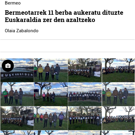
Bermeo
Bermeotarrek 11 berba aukeratu dituzte
Euskaraldia zer den azaltzeko
Olaia Zabalondo