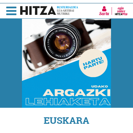
Sartu
EUSKARA