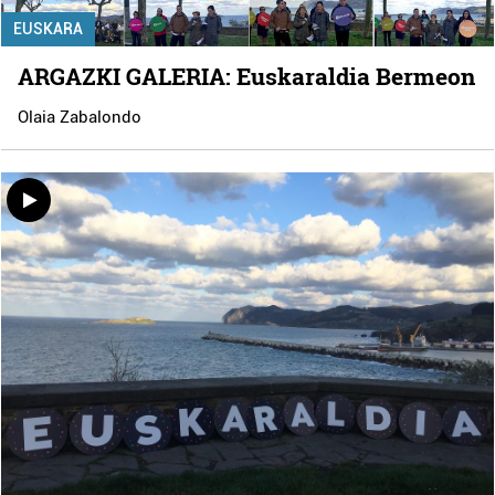
EUSKARA
ARGAZKI GALERIA: Euskaraldia Bermeon
Olaia Zabalondo