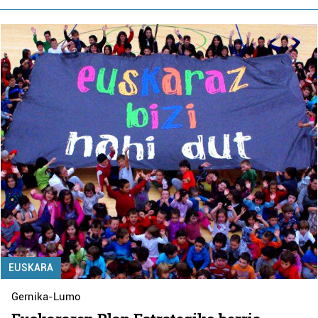
EUSKARA
Gernika-Lumo