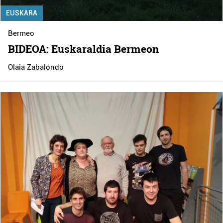
EUSKARA
Bermeo
BIDEOA: Euskaraldia Bermeon
Olaia Zabalondo