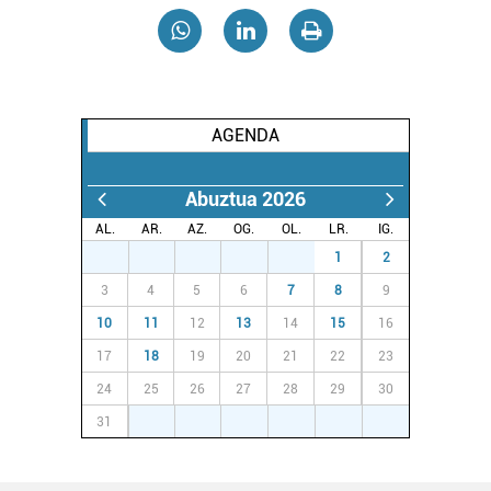
AGENDA
Abuztua 2026
AL.
AR.
AZ.
OG.
OL.
LR.
IG.
27
28
29
30
31
1
2
3
4
5
6
7
8
9
10
11
12
13
14
15
16
17
18
19
20
21
22
23
24
25
26
27
28
29
30
31
1
2
3
4
5
6