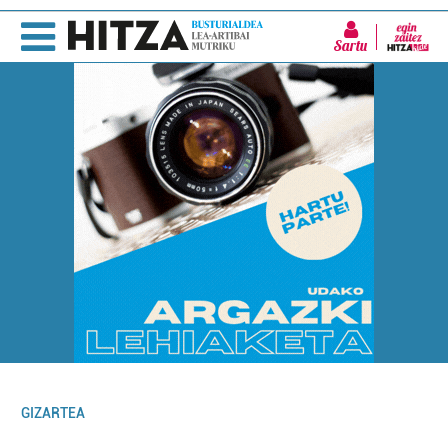
Sartu
GIZARTEA