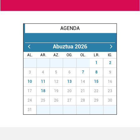
AGENDA
Abuztua 2026
AL.
AR.
AZ.
OG.
OL.
LR.
IG.
27
28
29
30
31
1
2
3
4
5
6
7
8
9
10
11
12
13
14
15
16
17
18
19
20
21
22
23
24
25
26
27
28
29
30
31
1
2
3
4
5
6