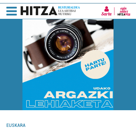
Sartu
EUSKARA