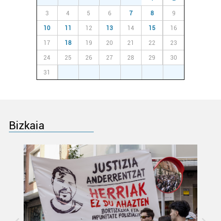
3
4
5
6
7
8
9
10
11
12
13
14
15
16
17
18
19
20
21
22
23
24
25
26
27
28
29
30
31
1
2
3
4
5
6
Bizkaia