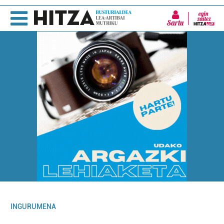
Sartu
INGURUMENA