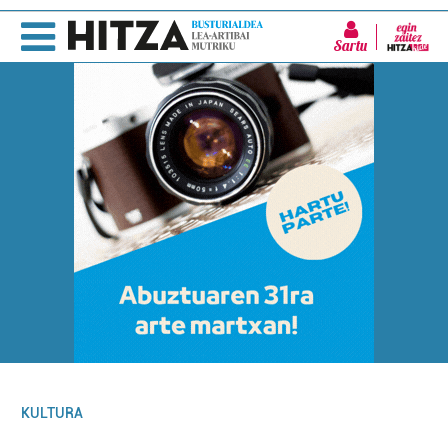
Sartu
KULTURA