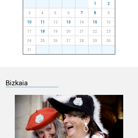
27
28
29
30
31
1
2
3
4
5
6
7
8
9
10
11
12
13
14
15
16
17
18
19
20
21
22
23
24
25
26
27
28
29
30
31
1
2
3
4
5
6
Bizkaia