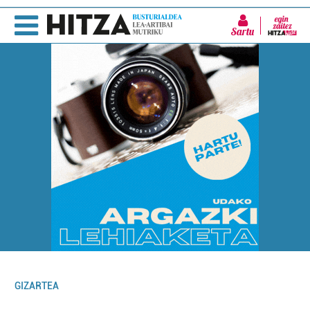
Sartu
GIZARTEA