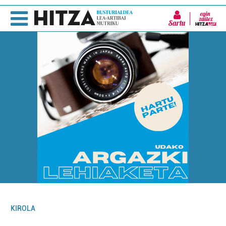
Sartu
KIROLA