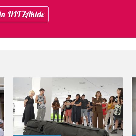
in HITZAkide