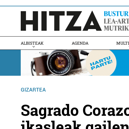
ALBISTEAK
AGENDA
MULT
GIZARTEA
Sagrado Coraz
ikasleak gaile