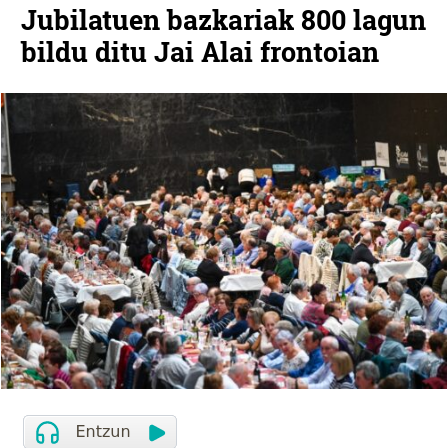
Jubilatuen bazkariak 800 lagun
bildu ditu Jai Alai frontoian