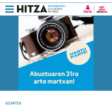
Sartu
GIZARTEA