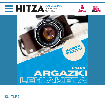
Sartu
KULTURA