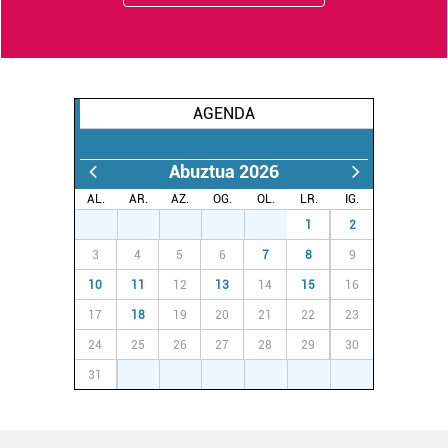
AGENDA
Abuztua 2026
AL.
AR.
AZ.
OG.
OL.
LR.
IG.
27
28
29
30
31
1
2
3
4
5
6
7
8
9
10
11
12
13
14
15
16
17
18
19
20
21
22
23
24
25
26
27
28
29
30
31
1
2
3
4
5
6