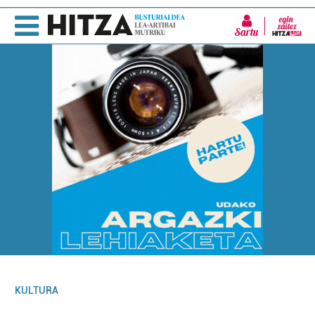
Sartu
KULTURA