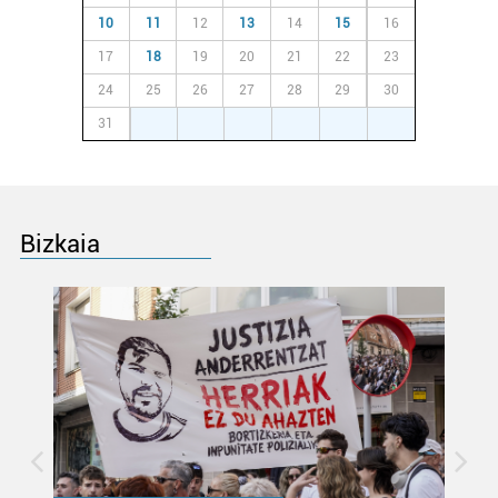
10
11
12
13
14
15
16
17
18
19
20
21
22
23
24
25
26
27
28
29
30
31
1
2
3
4
5
6
Bizkaia