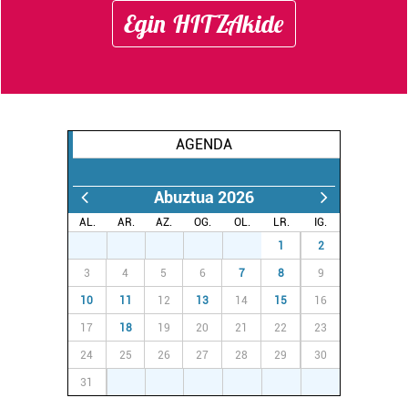
Egin HITZAkide
AGENDA
Abuztua 2026
AL.
AR.
AZ.
OG.
OL.
LR.
IG.
27
28
29
30
31
1
2
3
4
5
6
7
8
9
10
11
12
13
14
15
16
17
18
19
20
21
22
23
24
25
26
27
28
29
30
31
1
2
3
4
5
6