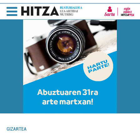
Sartu
GIZARTEA