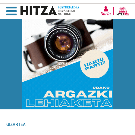
Sartu
GIZARTEA