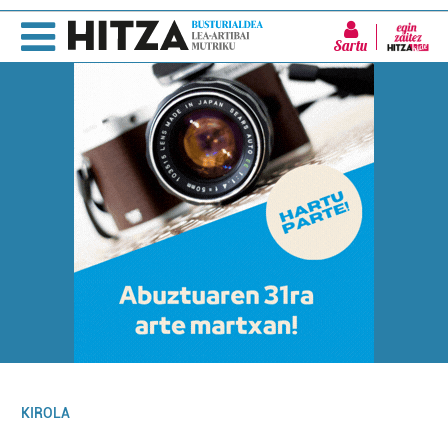
Sartu
KIROLA