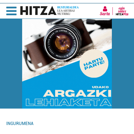
Sartu
INGURUMENA