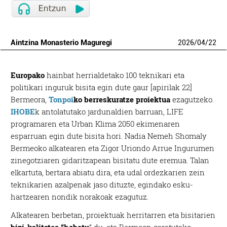
Aintzina Monasterio Maguregi
2026
/
04
/
22
Europako
hainbat herrialdetako 100 teknikari eta
politikari inguruk bisita egin dute gaur [apirilak 22]
Bermeora,
Tonpoi
ko berreskuratze proiektua
ezagutzeko.
IHOBE
k antolatutako jardunaldien barruan, LIFE
programaren eta Urban Klima 2050 ekimenaren
esparruan egin dute bisita hori. Nadia Nemeh Shomaly
Bermeoko alkatearen eta Zigor Uriondo Arrue Ingurumen
zinegotziaren gidaritzapean bisitatu dute eremua. Talan
elkartuta, bertara abiatu dira, eta udal ordezkarien zein
teknikarien azalpenak jaso dituzte, egindako esku-
hartzearen nondik norakoak ezagutuz.
Alkatearen berbetan, proiektuak herritarren eta bisitarien
bizi-kalitatea “hobetu
” du, eta Bermeon garatutako