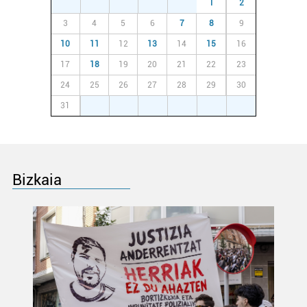
27
28
29
30
31
1
2
3
4
5
6
7
8
9
10
11
12
13
14
15
16
17
18
19
20
21
22
23
24
25
26
27
28
29
30
31
1
2
3
4
5
6
Bizkaia