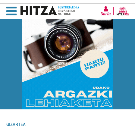
Sartu
GIZARTEA