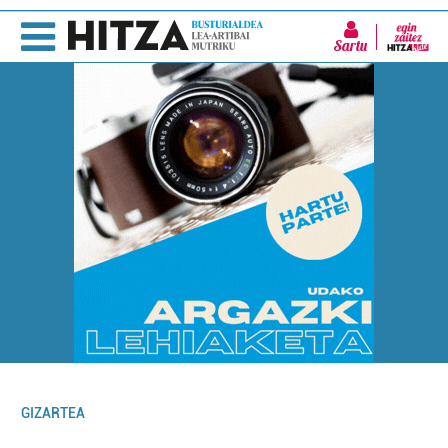
Sartu
GIZARTEA