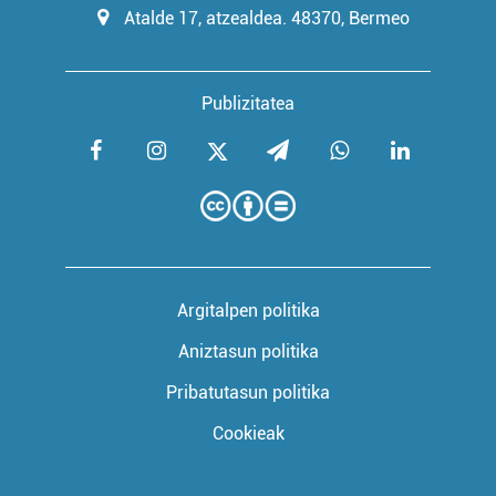
Atalde 17, atzealdea. 48370, Bermeo
Publizitatea
Argitalpen politika
Aniztasun politika
Pribatutasun politika
Cookieak