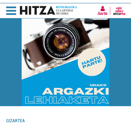
Sartu
GIZARTEA