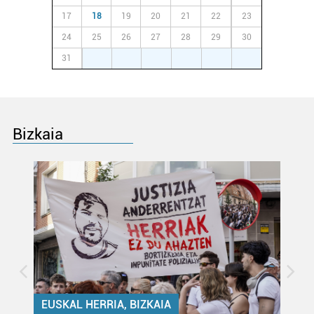
17
18
19
20
21
22
23
24
25
26
27
28
29
30
31
1
2
3
4
5
6
Bizkaia
EUSKAL HERRIA, BIZKAIA