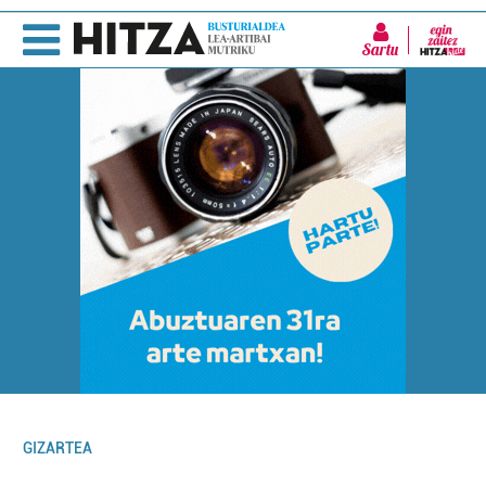
Sartu
GIZARTEA