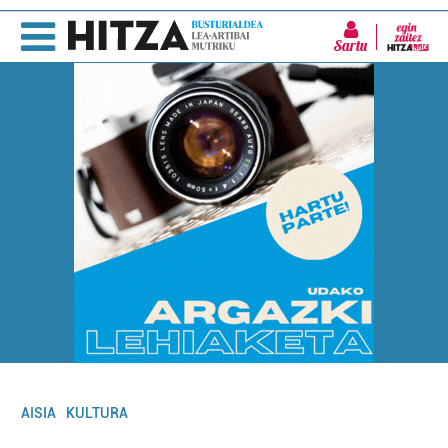
Sartu
AISIA
KULTURA