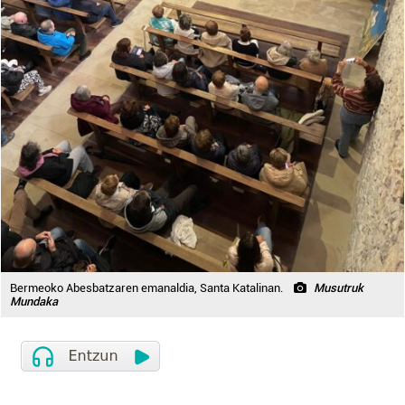
Bermeoko Abesbatzaren emanaldia, Santa Katalinan.
Musutruk
Mundaka