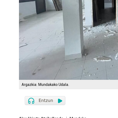
Argazkia: Mundakako Udala.