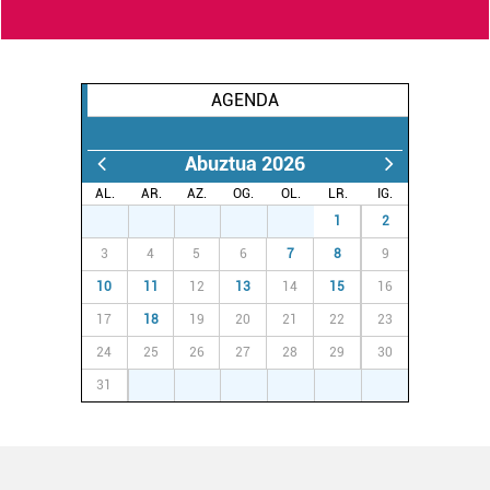
AGENDA
Abuztua 2026
AL.
AR.
AZ.
OG.
OL.
LR.
IG.
27
28
29
30
31
1
2
3
4
5
6
7
8
9
10
11
12
13
14
15
16
17
18
19
20
21
22
23
24
25
26
27
28
29
30
31
1
2
3
4
5
6