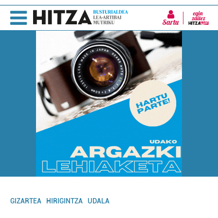
Sartu
GIZARTEA
HIRIGINTZA
UDALA