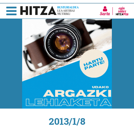
Sartu
2013/1/8