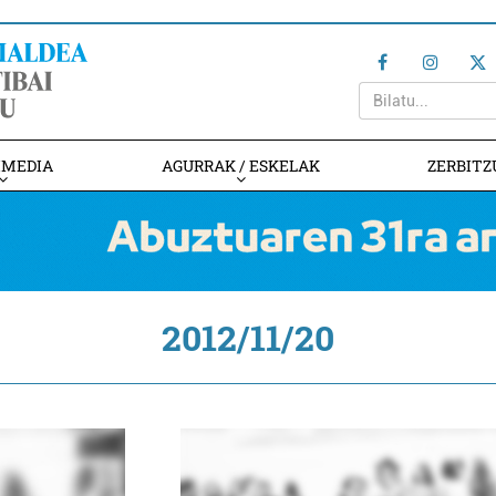
IMEDIA
AGURRAK / ESKELAK
ZERBITZ
2012/11/20