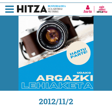
Sartu
2012/11/2