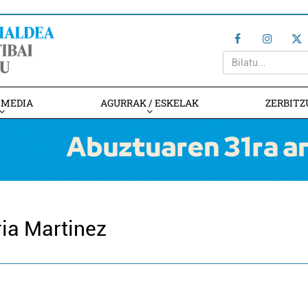
IMEDIA
AGURRAK / ESKELAK
ZERBITZ
ria Martinez