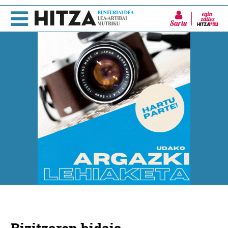
Sartu