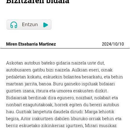
Bizitzaren bidaia
Miren Etxebarria Martinez
2024
/
10
/
10
Askotan autobus bateko gidaria naizela uste dut,
autobusaren gatibu bizi naizela. Aulkian eseri, oinak
pedaletan kokatu, eskuekin bolantea besarkatu, eta behin
martxan jarrita, banoa. Buru gaineko ispiluak bidaiari
guztien izana, itxura eta umorea erakusten dizkit.
Bidaiariak berdinak dira egunero, noizbait, nolabait eta
nonbait ezagututakoak, horrek egiten du berezi autobus
hau. Guztiak lanpetuta daudela dirudi: Marga lehiotik
begira, Aitor irakurtzen dabilen liburuko orriak behin eta
berriz eskuetako zikinkeriaz igurtzen, Mirari musikaz