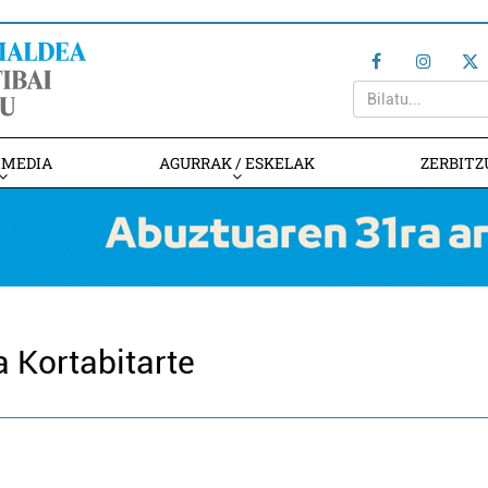
IMEDIA
AGURRAK / ESKELAK
ZERBITZ
a Kortabitarte