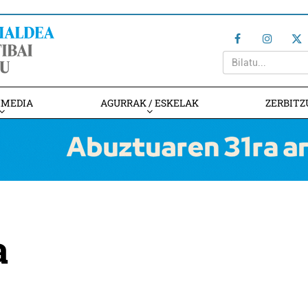
IMEDIA
AGURRAK / ESKELAK
ZERBITZ
a