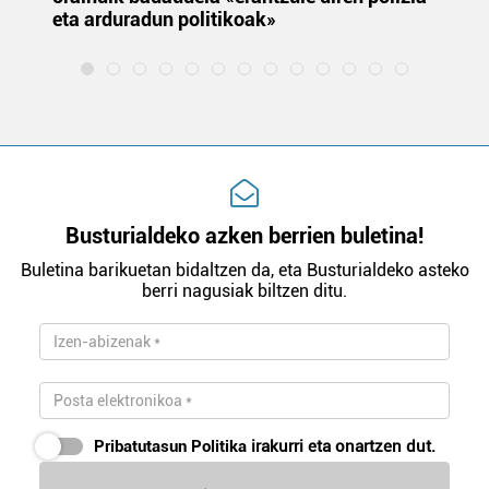
eta arduradun politikoak»
Busturialdeko azken berrien buletina!
Buletina barikuetan bidaltzen da, eta Busturialdeko asteko
berri nagusiak biltzen ditu.
Pribatutasun Politika
irakurri eta onartzen dut.