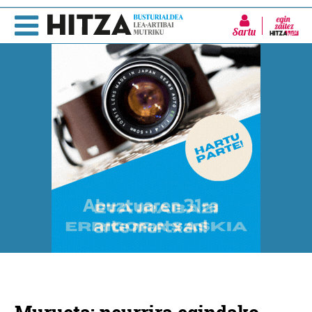
Sartu