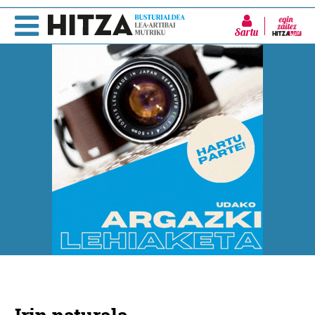
Sartu