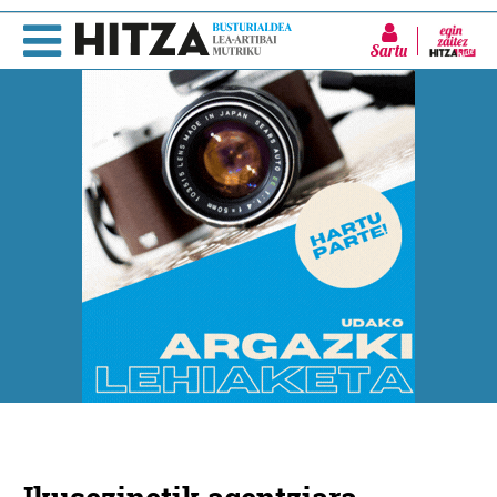
Sartu