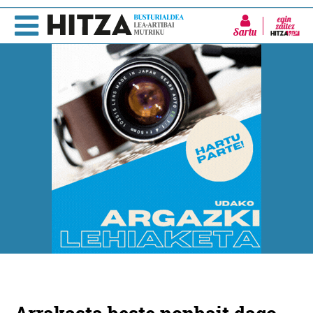
Sartu