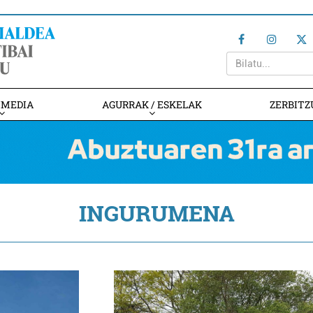
IMEDIA
AGURRAK / ESKELAK
ZERBITZ
INGURUMENA