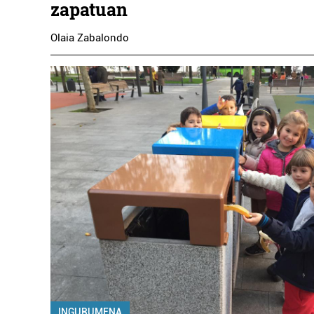
zapatuan
Olaia Zabalondo
INGURUMENA