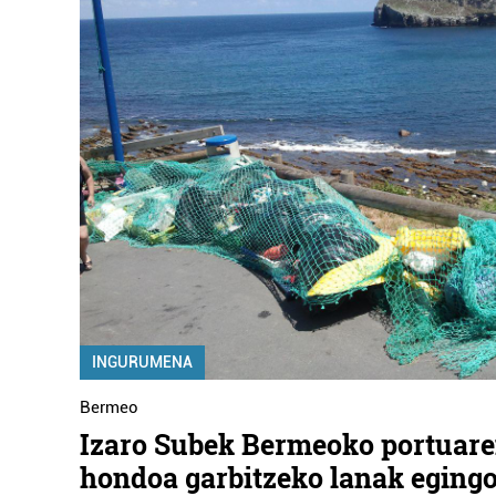
INGURUMENA
Bermeo
Izaro Subek Bermeoko portuare
hondoa garbitzeko lanak egingo